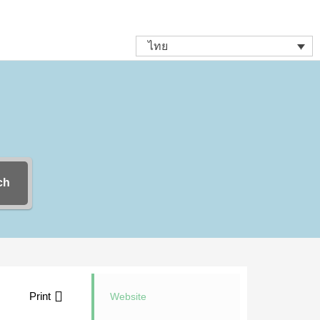
ไทย
ch
Print
Website