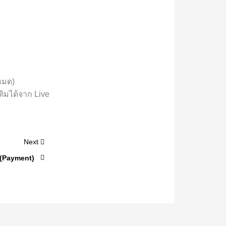
หมด)
ิมได้จาก Live
Next
 (Payment)