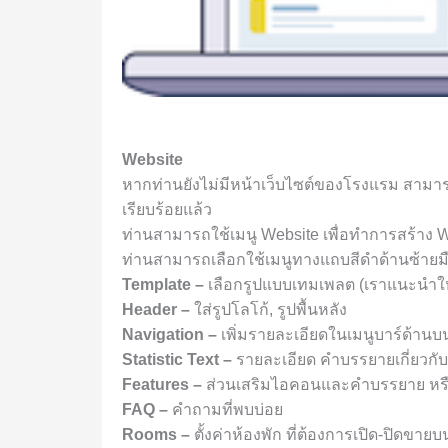
Website
หากท่านยังไม่มีหน้าเว็บไซต์ของโรงแรม สามารถ
เรียบร้อยแล้ว
ท่านสามารถใช้เมนู
Website
เพื่อทำการสร้าง W
ท่านสามารถเลือกใช้เมนูทางแถบสีดำด้านซ้ายมือ 
Template
–
เลือกรูปแบบเทมเพลต (เราแนะนำให้
Header
–
ใส่รูปโลโก้, รูปพื้นหลัง
Navigation
–
เพิ่มรายละเอียดในเมนูบาร์ด้านบ
Statistic Text
–
รายละเอียด คำบรรยายเกี่ยวก
Features
–
ส่วนเสริมไอคอนและคำบรรยาย หร
FAQ
–
คำถามที่พบบ่อย
Rooms
–
ตั้งค่าห้องพัก ที่ต้องการเปิด-ปิดขายบ