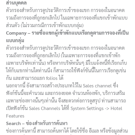
ส่วนบุคคล
ตัวกรองสำหรับการดูประวัติการเข้าของแขก การจองในอนาคต
รวมถึงการจองที่ถูกยกเลิกไป ในเฉพาะการจองที่แขกเข้าพักแบบ
ส่วนตัว (ไม่รวมกรณีการเข้าพักแบบกลุ่ม)
Company – รายชื่อแขกผู้เข้าพักแบบเรียกดูตามการจองที่เป็น
แบบกลุ่ม
ตัวกรองสำหรับการดูประวัติการเข้าของแขก การจองในอนาคต
รวมถึงการจองที่ถูกยกเลิกไป (ในเฉพาะการจองที่แขกเข้าพัก
เฉพาะบริษัทเท่านั้น) หรือหากบริษัทนั้นๆ มีใบแจ้งหนี้ที่เรียกเก็บ
ให้กับแขกท่านใดท่านนึง ก็สามารถใช้ฟังก์ชันนี้ในการเรียกดูเช่น
กัน และสามารถแยก folios ได้
นอกจากนี้ ยังสามารถสร้างประเภทไว้ใน Sales channel ซึ่ง
ฟังก์ชันนี้จะคำนวณ และกรองยอด จำนวนห้องพัก, บริการเสริม
เฉพาะช่องทางนั้นๆเท่านั้น จึงสะดวกต่อการดูสรุป ท่านสามารถ
เปิดฟังก์ชัน Sales Channels ได้ที่ System Settings ->
Hotel
Features
Search – ช่องสำหรับการค้นหา
ช่องการค้นหานี้ สามารถค้นหาได้ โดยใช้ชื่อ อีเมล หรือข้อมูลส่วน