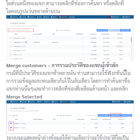
ใดส่วนหนึ่งของแขก สามารถคลิกที่ช่องการค้นหา หรือคลิกที่
ไอคอนรูปแว่นขยายด้านบน
Merge customers – การรวมประวัติของแขกผู้เข้าพัก
กรณีที่มีประวัติของแขกซ้ำหลายอัน ท่านสามารถใช้ฟังกชันนี้ใน
การรวมข้อมูลแขกคนเดียวกันไว้ในอันเดียว โดยการทำค้นหาชื่อ
แขกท่านนั้นๆและทำการคลิกที่ช่องสี่เหลี่ยมด้านหน้า และคลิก
Merge Selected
ระบบจะแสดงหน้าต่างข้อมูลให้ท่านเลือกว่าจะใช้ประวัติใดเป็น